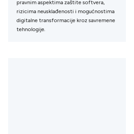
pravnim aspektima zaštite softvera,
rizicima neusklađenosti i mogućnostima
digitalne transformacije kroz savremene
tehnologije.