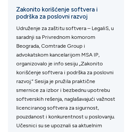
Zakonito korišćenje softvera i
podrška za poslovni razvoj
Udruženje za zaštitu softvera – LegaliS, u
saradnji sa Privrednom komorom
Beograda, Comtrade Group i
advokatskom kancelarijom MSA IP,
organizovalo je info sesiju „Zakonito
korišćenje softvera i podrška za poslovni
razvoj.“ Sesija je pružila praktične
smernice za izbor i bezbednu upotrebu
softverskih rešenja, naglašavajući važnost
licenciranog softvera za sigurnost,
pouzdanost i konkurentnost u poslovanju.
Učesnici su se upoznali sa aktuelnim