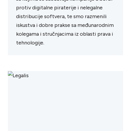
protiv digitalne piraterije i nelegalne
distribucije softvera, te smo razmenili
iskustva i dobre prakse sa međunarodnim
kolegama i stručnjacima iz oblasti prava i
tehnologije.