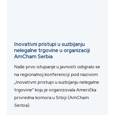
Inovativni pristupi u suzbijanju
nelegalne trgovine u organizaciji
AmCham Serbia
Naše prvo istupanje u javnosti odigralo se
na regionalnoj konferenciji pod nazivom
„Inovativni pristupi u suzbijanju nelegalne
trgovine“ koju je organizovala Američka
privredna komora u Srbiji (AmCham
Serbia).