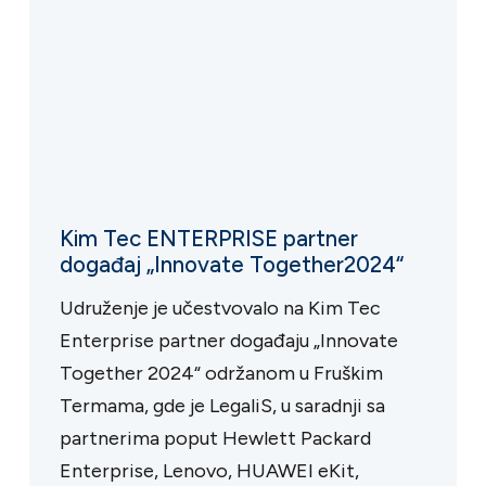
Kim Tec ENTERPRISE partner
događaj „Innovate Together2024“
Udruženje je učestvovalo na Kim Tec
Enterprise partner događaju „Innovate
Together 2024“ održanom u Fruškim
Termama, gde je LegaliS, u saradnji sa
partnerima poput Hewlett Packard
Enterprise, Lenovo, HUAWEI eKit,