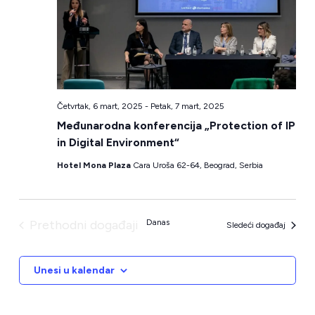
Četvrtak, 6 mart, 2025
-
Petak, 7 mart, 2025
Međunarodna konferencija „Protection of IP
in Digital Environment“
Hotel Mona Plaza
Cara Uroša 62-64, Beograd, Serbia
Prethodni događaji
Danas
Sledeći događaj
Unesi u kalendar