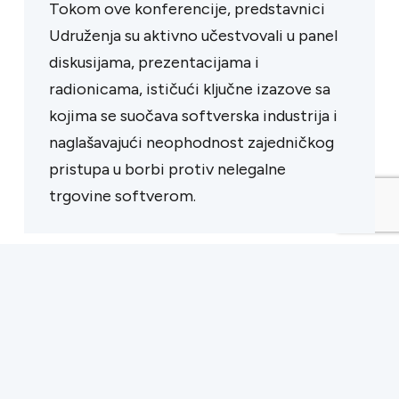
Tokom ove konferencije, predstavnici
Udruženja su aktivno učestvovali u panel
diskusijama, prezentacijama i
radionicama, ističući ključne izazove sa
kojima se suočava softverska industrija i
naglašavajući neophodnost zajedničkog
pristupa u borbi protiv nelegalne
trgovine softverom.